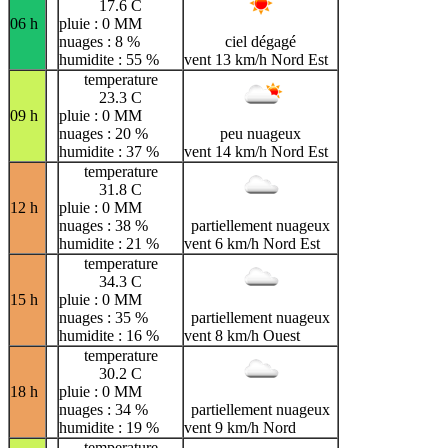
17.6 C
06 h
pluie : 0 MM
nuages : 8 %
ciel dégagé
humidite : 55 %
vent 13 km/h Nord Est
temperature
23.3 C
09 h
pluie : 0 MM
nuages : 20 %
peu nuageux
humidite : 37 %
vent 14 km/h Nord Est
temperature
31.8 C
12 h
pluie : 0 MM
nuages : 38 %
partiellement nuageux
humidite : 21 %
vent 6 km/h Nord Est
temperature
34.3 C
15 h
pluie : 0 MM
nuages : 35 %
partiellement nuageux
humidite : 16 %
vent 8 km/h Ouest
temperature
30.2 C
18 h
pluie : 0 MM
nuages : 34 %
partiellement nuageux
humidite : 19 %
vent 9 km/h Nord
temperature