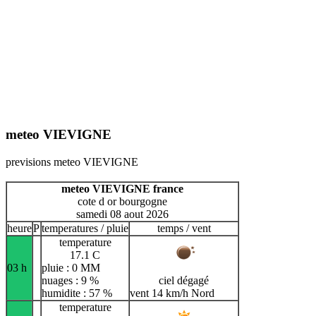
meteo VIEVIGNE
previsions meteo VIEVIGNE
meteo VIEVIGNE france
cote d or bourgogne
samedi 08 aout 2026
heure
P
temperatures / pluie
temps / vent
temperature
17.1 C
03 h
pluie : 0 MM
nuages : 9 %
ciel dégagé
humidite : 57 %
vent 14 km/h Nord
temperature