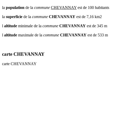
la
population
de la
commune
CHEVANNAY
est de 100 habitants
la
superficie
de la
commune
CHEVANNAY
est de 7,16 km2
l
altitude
minimale de la
commune
CHEVANNAY
est de 345 m
l
altitude
maximale de la
commune
CHEVANNAY
est de 533 m
carte CHEVANNAY
carte CHEVANNAY