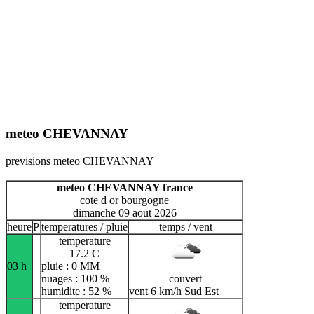
meteo CHEVANNAY
previsions meteo CHEVANNAY
meteo CHEVANNAY france
cote d or bourgogne
dimanche 09 aout 2026
heure
P
temperatures / pluie
temps / vent
temperature
17.2 C
03 h
pluie : 0 MM
nuages : 100 %
couvert
humidite : 52 %
vent 6 km/h Sud Est
temperature