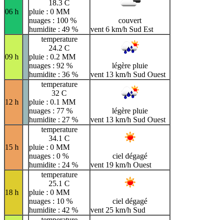
18.3 C
06 h
pluie : 0 MM
nuages : 100 %
couvert
humidite : 49 %
vent 6 km/h Sud Est
temperature
24.2 C
09 h
pluie : 0.2 MM
nuages : 92 %
légère pluie
humidite : 36 %
vent 13 km/h Sud Ouest
temperature
32 C
12 h
pluie : 0.1 MM
nuages : 77 %
légère pluie
humidite : 27 %
vent 13 km/h Sud Ouest
temperature
34.1 C
15 h
pluie : 0 MM
nuages : 0 %
ciel dégagé
humidite : 24 %
vent 19 km/h Ouest
temperature
25.1 C
18 h
pluie : 0 MM
nuages : 10 %
ciel dégagé
humidite : 42 %
vent 25 km/h Sud
temperature