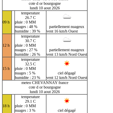
cote d or bourgogne
lundi 10 aout 2026
temperature
26.7 C
09 h
pluie : 0 MM
nuages : 48 %
partiellement nuageux
humidite : 39 %
vent 16 km/h Ouest
temperature
30.7 C
12 h
pluie : 0 MM
nuages : 27 %
partiellement nuageux
humidite : 26 %
vent 13 km/h Nord Ouest
temperature
32.5 C
15 h
pluie : 0 MM
nuages : 5 %
ciel dégagé
humidite : 23 %
vent 12 km/h Nord Ouest
meteo CHEVANNAY france
cote d or bourgogne
lundi 10 aout 2026
temperature
29.1 C
18 h
pluie : 0 MM
nuages : 3 %
ciel dégagé