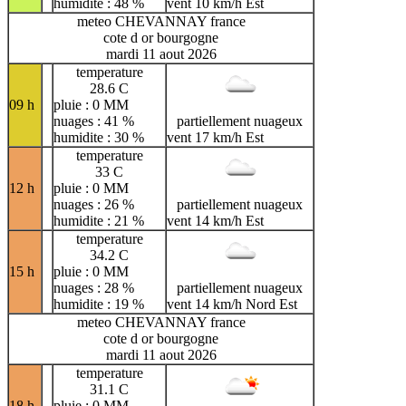
humidite : 48 %
vent 10 km/h Est
meteo CHEVANNAY france
cote d or bourgogne
mardi 11 aout 2026
temperature
28.6 C
09 h
pluie : 0 MM
nuages : 41 %
partiellement nuageux
humidite : 30 %
vent 17 km/h Est
temperature
33 C
12 h
pluie : 0 MM
nuages : 26 %
partiellement nuageux
humidite : 21 %
vent 14 km/h Est
temperature
34.2 C
15 h
pluie : 0 MM
nuages : 28 %
partiellement nuageux
humidite : 19 %
vent 14 km/h Nord Est
meteo CHEVANNAY france
cote d or bourgogne
mardi 11 aout 2026
temperature
31.1 C
18 h
pluie : 0 MM