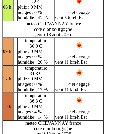
22 C
06 h
pluie : 0 MM
nuages : 0 %
ciel dégagé
humidite : 42 %
vent 5 km/h Est
meteo CHEVANNAY france
cote d or bourgogne
jeudi 13 aout 2026
temperature
30.9 C
09 h
pluie : 0 MM
nuages : 0 %
ciel dégagé
humidite : 26 %
vent 11 km/h Est
temperature
34.8 C
12 h
pluie : 0 MM
nuages : 0 %
ciel dégagé
humidite : 17 %
vent 11 km/h Est
temperature
36.3 C
15 h
pluie : 0 MM
nuages : 4 %
ciel dégagé
humidite : 14 %
vent 11 km/h Est
meteo CHEVANNAY france
cote d or bourgogne
jeudi 13 aout 2026