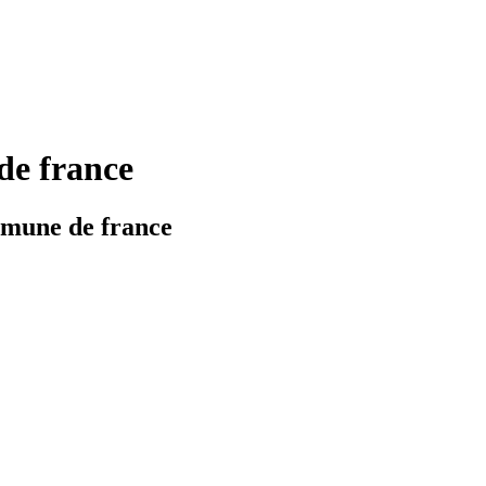
 france
une de france