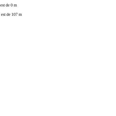
est de 0 m
est de 107 m