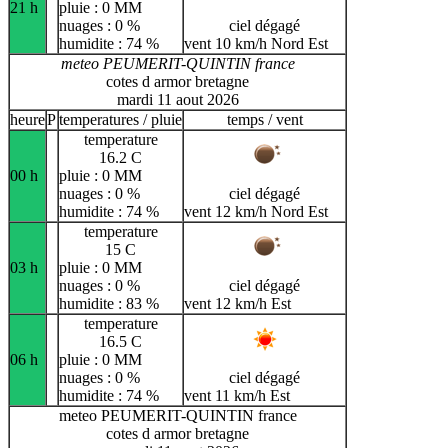
21 h
pluie : 0 MM
nuages : 0 %
ciel dégagé
humidite : 74 %
vent 10 km/h Nord Est
meteo PEUMERIT-QUINTIN france
cotes d armor bretagne
mardi 11 aout 2026
heure
P
temperatures / pluie
temps / vent
temperature
16.2 C
00 h
pluie : 0 MM
nuages : 0 %
ciel dégagé
humidite : 74 %
vent 12 km/h Nord Est
temperature
15 C
03 h
pluie : 0 MM
nuages : 0 %
ciel dégagé
humidite : 83 %
vent 12 km/h Est
temperature
16.5 C
06 h
pluie : 0 MM
nuages : 0 %
ciel dégagé
humidite : 74 %
vent 11 km/h Est
meteo PEUMERIT-QUINTIN france
cotes d armor bretagne