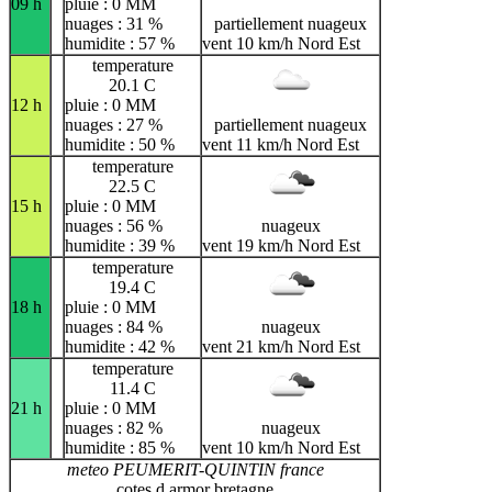
09 h
pluie : 0 MM
nuages : 31 %
partiellement nuageux
humidite : 57 %
vent 10 km/h Nord Est
temperature
20.1 C
12 h
pluie : 0 MM
nuages : 27 %
partiellement nuageux
humidite : 50 %
vent 11 km/h Nord Est
temperature
22.5 C
15 h
pluie : 0 MM
nuages : 56 %
nuageux
humidite : 39 %
vent 19 km/h Nord Est
temperature
19.4 C
18 h
pluie : 0 MM
nuages : 84 %
nuageux
humidite : 42 %
vent 21 km/h Nord Est
temperature
11.4 C
21 h
pluie : 0 MM
nuages : 82 %
nuageux
humidite : 85 %
vent 10 km/h Nord Est
meteo PEUMERIT-QUINTIN france
cotes d armor bretagne