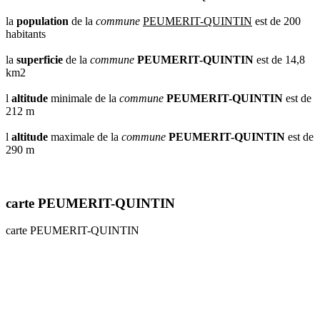
la
population
de la
commune
PEUMERIT-QUINTIN
est de 200
habitants
la
superficie
de la
commune
PEUMERIT-QUINTIN
est de 14,8
km2
l
altitude
minimale de la
commune
PEUMERIT-QUINTIN
est de
212 m
l
altitude
maximale de la
commune
PEUMERIT-QUINTIN
est de
290 m
carte PEUMERIT-QUINTIN
carte PEUMERIT-QUINTIN