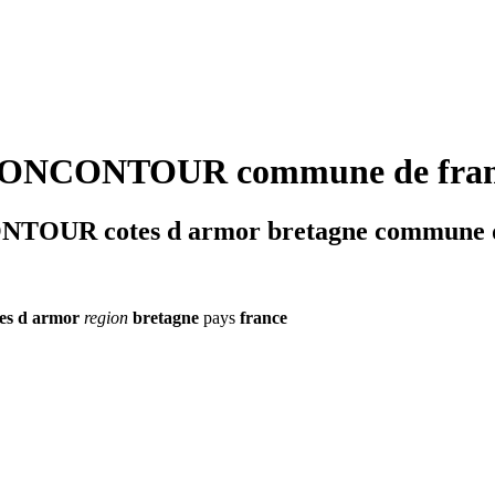
ONCONTOUR commune de fran
OUR cotes d armor bretagne commune d
tes d armor
region
bretagne
pays
france