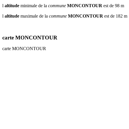
l
altitude
minimale de la
commune
MONCONTOUR
est de 98 m
l
altitude
maximale de la
commune
MONCONTOUR
est de 182 m
carte MONCONTOUR
carte MONCONTOUR