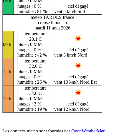
06 h
pluie : 0 MM
nuages : 0 %
ciel dégagé
humidite : 81 %
vent 5 km/h Sud
meteo TARDES france
creuse limousin
mardi 11 aout 2026
temperature
28.1 C
09 h
pluie : 0 MM
nuages : 0 %
ciel dégagé
humidite : 42 %
vent 3 km/h Nord
temperature
32.6 C
12 h
pluie : 0 MM
nuages : 0 %
ciel dégagé
humidite : 26 %
vent 10 km/h Nord Est
temperature
34.6 C
15 h
pluie : 0 MM
nuages : 3 %
ciel dégagé
humidite : 19 %
vent 12 km/h Nord
Les donnees meteo sont fournies par
OpenWeatherMap