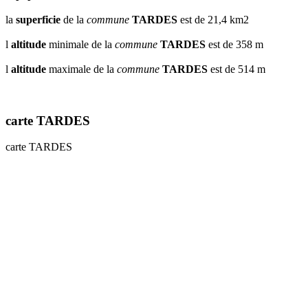
la
superficie
de la
commune
TARDES
est de 21,4 km2
l
altitude
minimale de la
commune
TARDES
est de 358 m
l
altitude
maximale de la
commune
TARDES
est de 514 m
carte TARDES
carte TARDES