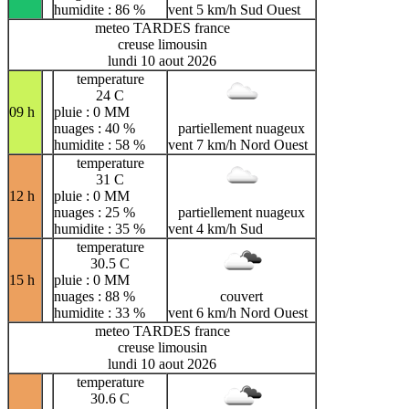
humidite : 86 %
vent 5 km/h Sud Ouest
meteo TARDES france
creuse limousin
lundi 10 aout 2026
temperature
24 C
09 h
pluie : 0 MM
nuages : 40 %
partiellement nuageux
humidite : 58 %
vent 7 km/h Nord Ouest
temperature
31 C
12 h
pluie : 0 MM
nuages : 25 %
partiellement nuageux
humidite : 35 %
vent 4 km/h Sud
temperature
30.5 C
15 h
pluie : 0 MM
nuages : 88 %
couvert
humidite : 33 %
vent 6 km/h Nord Ouest
meteo TARDES france
creuse limousin
lundi 10 aout 2026
temperature
30.6 C