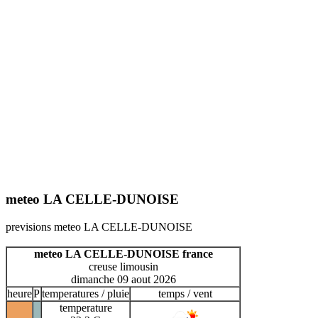
meteo LA CELLE-DUNOISE
previsions meteo LA CELLE-DUNOISE
meteo LA CELLE-DUNOISE france
creuse limousin
dimanche 09 aout 2026
heure
P
temperatures / pluie
temps / vent
temperature