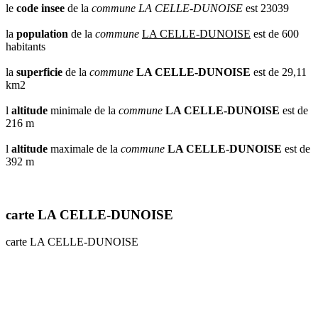
le
code insee
de la
commune
LA CELLE-DUNOISE
est 23039
la
population
de la
commune
LA CELLE-DUNOISE
est de 600
habitants
la
superficie
de la
commune
LA CELLE-DUNOISE
est de 29,11
km2
l
altitude
minimale de la
commune
LA CELLE-DUNOISE
est de
216 m
l
altitude
maximale de la
commune
LA CELLE-DUNOISE
est de
392 m
carte LA CELLE-DUNOISE
carte LA CELLE-DUNOISE