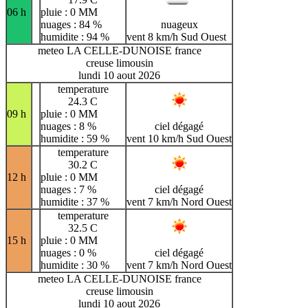
06 h
pluie : 0 MM
nuages : 84 %
nuageux
humidite : 94 %
vent 8 km/h Sud Ouest
meteo LA CELLE-DUNOISE france
creuse limousin
lundi 10 aout 2026
temperature
24.3 C
09 h
pluie : 0 MM
nuages : 8 %
ciel dégagé
humidite : 59 %
vent 10 km/h Sud Ouest
temperature
30.2 C
12 h
pluie : 0 MM
nuages : 7 %
ciel dégagé
humidite : 37 %
vent 7 km/h Nord Ouest
temperature
32.5 C
15 h
pluie : 0 MM
nuages : 0 %
ciel dégagé
humidite : 30 %
vent 7 km/h Nord Ouest
meteo LA CELLE-DUNOISE france
creuse limousin
lundi 10 aout 2026