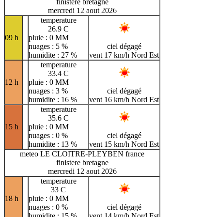
finistere bretagne
mercredi 12 aout 2026
temperature
26.9 C
09 h
pluie : 0 MM
nuages : 5 %
ciel dégagé
humidite : 27 %
vent 17 km/h Nord Est
temperature
33.4 C
12 h
pluie : 0 MM
nuages : 3 %
ciel dégagé
humidite : 16 %
vent 16 km/h Nord Est
temperature
35.6 C
15 h
pluie : 0 MM
nuages : 0 %
ciel dégagé
humidite : 13 %
vent 15 km/h Nord Est
meteo LE CLOITRE-PLEYBEN france
finistere bretagne
mercredi 12 aout 2026
temperature
33 C
18 h
pluie : 0 MM
nuages : 0 %
ciel dégagé
humidite : 15 %
vent 14 km/h Nord Est