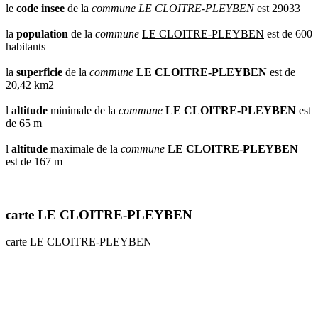
le
code insee
de la
commune
LE CLOITRE-PLEYBEN
est 29033
la
population
de la
commune
LE CLOITRE-PLEYBEN
est de 600
habitants
la
superficie
de la
commune
LE CLOITRE-PLEYBEN
est de
20,42 km2
l
altitude
minimale de la
commune
LE CLOITRE-PLEYBEN
est
de 65 m
l
altitude
maximale de la
commune
LE CLOITRE-PLEYBEN
est de 167 m
carte LE CLOITRE-PLEYBEN
carte LE CLOITRE-PLEYBEN