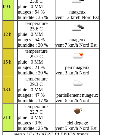
23.8 C
09 h
pluie : 0 MM
nuages : 54 %
nuageux
humidite : 35 %
vent 12 km/h Nord Est
temperature
25.6 C
12 h
pluie : 0 MM
nuages : 54 %
nuageux
humidite : 30 %
vent 7 km/h Nord Est
temperature
29.7 C
15 h
pluie : 0 MM
nuages : 21 %
peu nuageux
humidite : 20 %
vent 3 km/h Nord
temperature
29.3 C
18 h
pluie : 0 MM
nuages : 47 %
partiellement nuageux
humidite : 17 %
vent 6 km/h Nord
temperature
22.7 C
21 h
pluie : 0 MM
nuages : 3 %
ciel dégagé
humidite : 25 %
vent 5 km/h Nord Est
meteo LE CLOITRE-PLEYBEN france