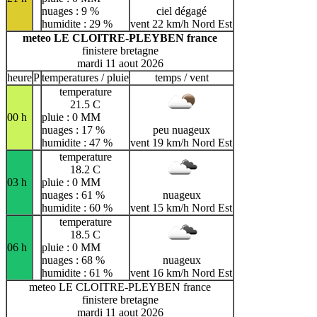
nuages : 9 %
ciel dégagé
humidite : 29 %
vent 22 km/h Nord Est
meteo LE CLOITRE-PLEYBEN france
finistere bretagne
mardi 11 aout 2026
heure
P
temperatures / pluie
temps / vent
temperature
21.5 C
00 h
pluie : 0 MM
nuages : 17 %
peu nuageux
humidite : 47 %
vent 19 km/h Nord Est
temperature
18.2 C
03 h
pluie : 0 MM
nuages : 61 %
nuageux
humidite : 60 %
vent 15 km/h Nord Est
temperature
18.5 C
06 h
pluie : 0 MM
nuages : 68 %
nuageux
humidite : 61 %
vent 16 km/h Nord Est
meteo LE CLOITRE-PLEYBEN france
finistere bretagne
mardi 11 aout 2026