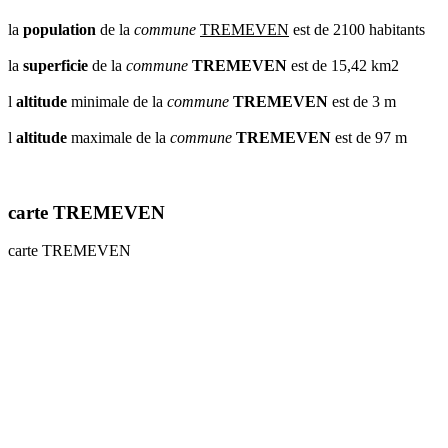
la
population
de la
commune
TREMEVEN
est de 2100 habitants
la
superficie
de la
commune
TREMEVEN
est de 15,42 km2
l
altitude
minimale de la
commune
TREMEVEN
est de 3 m
l
altitude
maximale de la
commune
TREMEVEN
est de 97 m
carte TREMEVEN
carte TREMEVEN