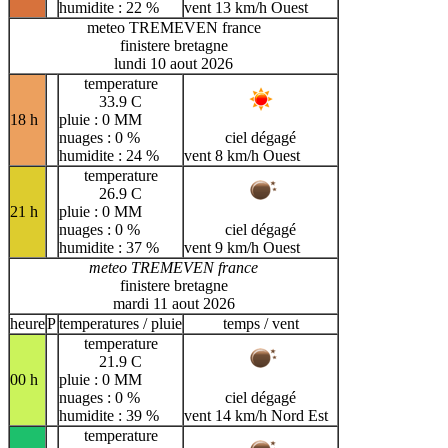
humidite : 22 %
vent 13 km/h Ouest
meteo TREMEVEN france
finistere bretagne
lundi 10 aout 2026
temperature
33.9 C
18 h
pluie : 0 MM
nuages : 0 %
ciel dégagé
humidite : 24 %
vent 8 km/h Ouest
temperature
26.9 C
21 h
pluie : 0 MM
nuages : 0 %
ciel dégagé
humidite : 37 %
vent 9 km/h Ouest
meteo TREMEVEN france
finistere bretagne
mardi 11 aout 2026
heure
P
temperatures / pluie
temps / vent
temperature
21.9 C
00 h
pluie : 0 MM
nuages : 0 %
ciel dégagé
humidite : 39 %
vent 14 km/h Nord Est
temperature