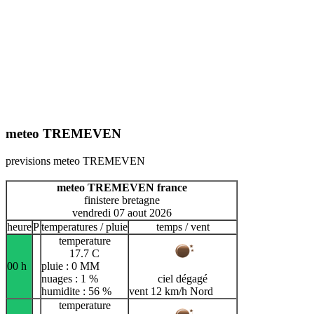
meteo TREMEVEN
previsions meteo TREMEVEN
meteo TREMEVEN france
finistere bretagne
vendredi 07 aout 2026
heure
P
temperatures / pluie
temps / vent
temperature
17.7 C
00 h
pluie : 0 MM
nuages : 1 %
ciel dégagé
humidite : 56 %
vent 12 km/h Nord
temperature