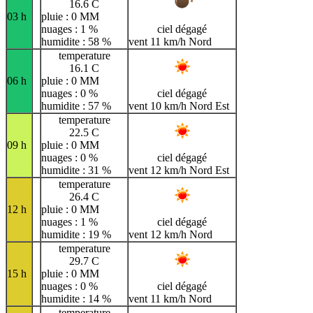
16.6 C
03 h
pluie : 0 MM
nuages : 1 %
ciel dégagé
humidite : 58 %
vent 11 km/h Nord
temperature
16.1 C
06 h
pluie : 0 MM
nuages : 0 %
ciel dégagé
humidite : 57 %
vent 10 km/h Nord Est
temperature
22.5 C
09 h
pluie : 0 MM
nuages : 0 %
ciel dégagé
humidite : 31 %
vent 12 km/h Nord Est
temperature
26.4 C
12 h
pluie : 0 MM
nuages : 1 %
ciel dégagé
humidite : 19 %
vent 12 km/h Nord
temperature
29.7 C
15 h
pluie : 0 MM
nuages : 0 %
ciel dégagé
humidite : 14 %
vent 11 km/h Nord
temperature