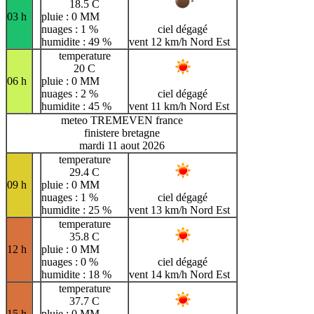
18.5 C
03 h
pluie : 0 MM
nuages : 1 %
ciel dégagé
humidite : 49 %
vent 12 km/h Nord Est
temperature
20 C
06 h
pluie : 0 MM
nuages : 2 %
ciel dégagé
humidite : 45 %
vent 11 km/h Nord Est
meteo TREMEVEN france
finistere bretagne
mardi 11 aout 2026
temperature
29.4 C
09 h
pluie : 0 MM
nuages : 1 %
ciel dégagé
humidite : 25 %
vent 13 km/h Nord Est
temperature
35.8 C
12 h
pluie : 0 MM
nuages : 0 %
ciel dégagé
humidite : 18 %
vent 14 km/h Nord Est
temperature
37.7 C
15 h
pluie : 0 MM