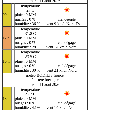
mardi 11 aout 2026
temperature
27 C
09 h
pluie : 0 MM
nuages : 0 %
ciel dégagé
humidite : 36 %
vent 9 km/h Nord Est
temperature
31.8 C
12 h
pluie : 0 MM
nuages : 0 %
ciel dégagé
humidite : 28 %
vent 14 km/h Nord
temperature
29.5 C
15 h
pluie : 0 MM
nuages : 0 %
ciel dégagé
humidite : 30 %
vent 21 km/h Nord
meteo BODILIS france
finistere bretagne
mardi 11 aout 2026
temperature
25.7 C
18 h
pluie : 0 MM
nuages : 0 %
ciel dégagé
humidite : 42 %
vent 14 km/h Nord