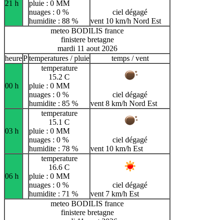
21 h
pluie : 0 MM
nuages : 0 %
ciel dégagé
humidite : 88 %
vent 10 km/h Nord Est
meteo BODILIS france
finistere bretagne
mardi 11 aout 2026
heure
P
temperatures / pluie
temps / vent
temperature
15.2 C
00 h
pluie : 0 MM
nuages : 0 %
ciel dégagé
humidite : 85 %
vent 8 km/h Nord Est
temperature
15.1 C
03 h
pluie : 0 MM
nuages : 0 %
ciel dégagé
humidite : 78 %
vent 10 km/h Est
temperature
16.6 C
06 h
pluie : 0 MM
nuages : 0 %
ciel dégagé
humidite : 71 %
vent 7 km/h Est
meteo BODILIS france
finistere bretagne