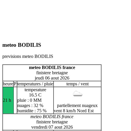
meteo BODILIS
previsions meteo BODILIS
meteo BODILIS france
finistere bretagne
jeudi 06 aout 2026
heure
P
temperatures / pluie
temps / vent
temperature
16.5 C
21 h
pluie : 0 MM
nuages : 32 %
partiellement nuageux
humidite : 75 %
vent 8 km/h Nord Est
meteo BODILIS france
finistere bretagne
vendredi 07 aout 2026