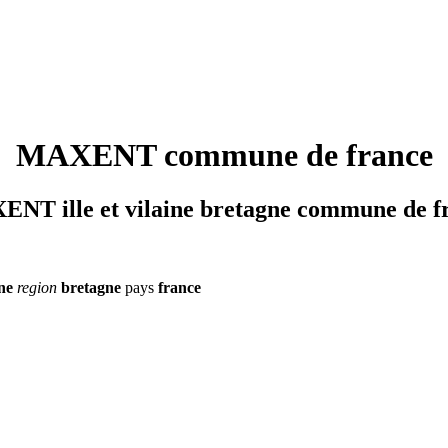
MAXENT commune de france
NT ille et vilaine bretagne commune de f
ine
region
bretagne
pays
france