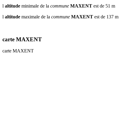
l
altitude
minimale de la
commune
MAXENT
est de 51 m
l
altitude
maximale de la
commune
MAXENT
est de 137 m
carte MAXENT
carte MAXENT