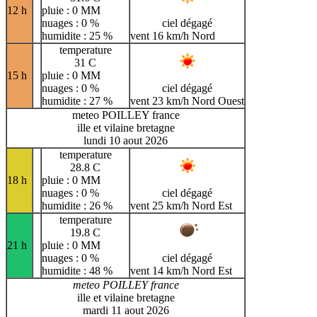
12 h
pluie : 0 MM
nuages : 0 %
ciel dégagé
humidite : 25 %
vent 16 km/h Nord
temperature
31 C
15 h
pluie : 0 MM
nuages : 0 %
ciel dégagé
humidite : 27 %
vent 23 km/h Nord Ouest
meteo POILLEY france
ille et vilaine bretagne
lundi 10 aout 2026
temperature
28.8 C
18 h
pluie : 0 MM
nuages : 0 %
ciel dégagé
humidite : 26 %
vent 25 km/h Nord Est
temperature
19.8 C
21 h
pluie : 0 MM
nuages : 0 %
ciel dégagé
humidite : 48 %
vent 14 km/h Nord Est
meteo POILLEY france
ille et vilaine bretagne
mardi 11 aout 2026