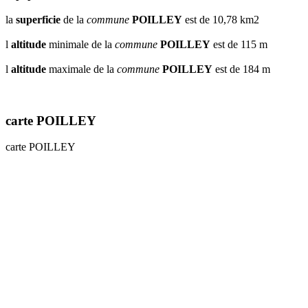
la
superficie
de la
commune
POILLEY
est de 10,78 km2
l
altitude
minimale de la
commune
POILLEY
est de 115 m
l
altitude
maximale de la
commune
POILLEY
est de 184 m
carte POILLEY
carte POILLEY