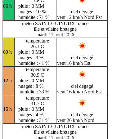
17.8 C
06 h
pluie : 0 MM
nuages : 10 %
ciel dégagé
humidite : 71 %
vent 12 km/h Nord Est
meteo SAINT-GUINOUX france
ille et vilaine bretagne
mardi 11 aout 2026
temperature
26.1 C
09 h
pluie : 0 MM
nuages : 9 %
ciel dégagé
humidite : 41 %
vent 16 km/h Est
temperature
30.9 C
12 h
pluie : 0 MM
nuages : 8 %
ciel dégagé
humidite : 33 %
vent 16 km/h Nord Est
temperature
31.7 C
15 h
pluie : 0 MM
nuages : 4 %
ciel dégagé
humidite : 31 %
vent 26 km/h Nord
meteo SAINT-GUINOUX france
ille et vilaine bretagne
mardi 11 aout 2026