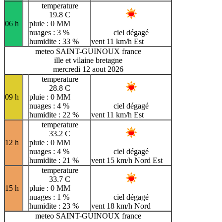
temperature
19.8 C
06 h
pluie : 0 MM
nuages : 3 %
ciel dégagé
humidite : 33 %
vent 11 km/h Est
meteo SAINT-GUINOUX france
ille et vilaine bretagne
mercredi 12 aout 2026
temperature
28.8 C
09 h
pluie : 0 MM
nuages : 4 %
ciel dégagé
humidite : 22 %
vent 11 km/h Est
temperature
33.2 C
12 h
pluie : 0 MM
nuages : 4 %
ciel dégagé
humidite : 21 %
vent 15 km/h Nord Est
temperature
33.7 C
15 h
pluie : 0 MM
nuages : 1 %
ciel dégagé
humidite : 23 %
vent 18 km/h Nord
meteo SAINT-GUINOUX france