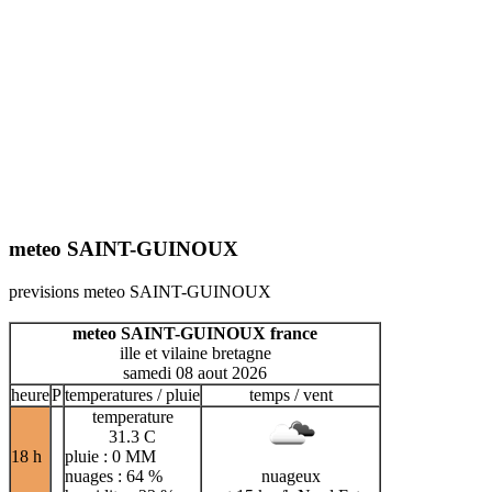
meteo SAINT-GUINOUX
previsions meteo SAINT-GUINOUX
meteo SAINT-GUINOUX france
ille et vilaine bretagne
samedi 08 aout 2026
heure
P
temperatures / pluie
temps / vent
temperature
31.3 C
18 h
pluie : 0 MM
nuages : 64 %
nuageux