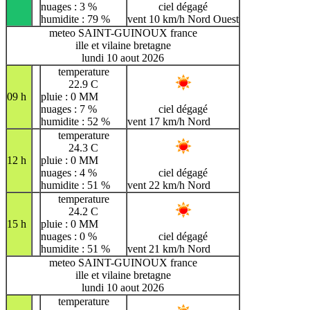
nuages : 3 %
ciel dégagé
humidite : 79 %
vent 10 km/h Nord Ouest
meteo SAINT-GUINOUX france
ille et vilaine bretagne
lundi 10 aout 2026
temperature
22.9 C
09 h
pluie : 0 MM
nuages : 7 %
ciel dégagé
humidite : 52 %
vent 17 km/h Nord
temperature
24.3 C
12 h
pluie : 0 MM
nuages : 4 %
ciel dégagé
humidite : 51 %
vent 22 km/h Nord
temperature
24.2 C
15 h
pluie : 0 MM
nuages : 0 %
ciel dégagé
humidite : 51 %
vent 21 km/h Nord
meteo SAINT-GUINOUX france
ille et vilaine bretagne
lundi 10 aout 2026
temperature