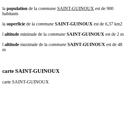
la
population
de la
commune
SAINT-GUINOUX
est de 900
habitants
la
superficie
de la
commune
SAINT-GUINOUX
est de 6,37 km2
l
altitude
minimale de la
commune
SAINT-GUINOUX
est de 2 m
l
altitude
maximale de la
commune
SAINT-GUINOUX
est de 48
m
carte SAINT-GUINOUX
carte SAINT-GUINOUX