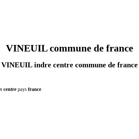
VINEUIL commune de france
VINEUIL indre centre commune de france
on
centre
pays
france