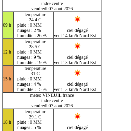
indre centre
vendredi 07 aout 2026
temperature
24.4 C
09 h
pluie : 0 MM
nuages : 2 %
ciel dégagé
humidite : 26 %
vent 14 km/h Nord Est
temperature
28.5 C
12 h
pluie : 0 MM
nuages : 9 %
ciel dégagé
humidite : 19 %
vent 13 km/h Nord Est
temperature
31 C
15 h
pluie : 0 MM
nuages : 4 %
ciel dégagé
humidite : 15 %
vent 13 km/h Nord Est
meteo VINEUIL france
indre centre
vendredi 07 aout 2026
temperature
29.1 C
18 h
pluie : 0 MM
nuages : 5 %
ciel dégagé