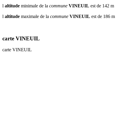
l
altitude
minimale de la
commune
VINEUIL
est de 142 m
l
altitude
maximale de la
commune
VINEUIL
est de 186 m
carte VINEUIL
carte VINEUIL