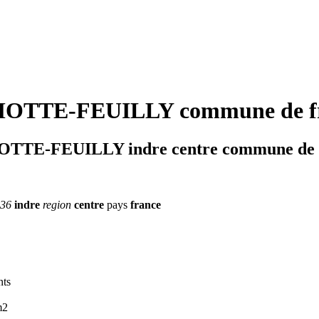
OTTE-FEUILLY commune de f
TTE-FEUILLY indre centre commune de 
 36
indre
region
centre
pays
france
nts
m2