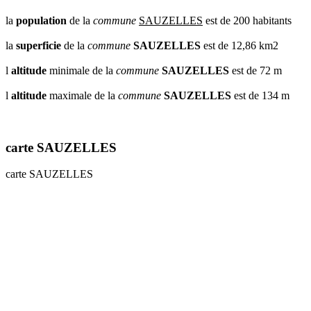
la
population
de la
commune
SAUZELLES
est de 200 habitants
la
superficie
de la
commune
SAUZELLES
est de 12,86 km2
l
altitude
minimale de la
commune
SAUZELLES
est de 72 m
l
altitude
maximale de la
commune
SAUZELLES
est de 134 m
carte SAUZELLES
carte SAUZELLES