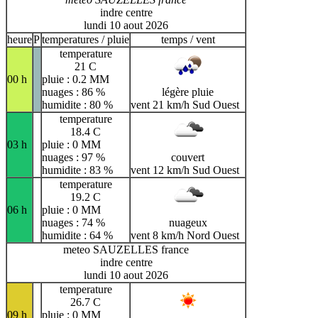
indre centre
lundi 10 aout 2026
heure
P
temperatures / pluie
temps / vent
temperature
21 C
00 h
pluie : 0.2 MM
nuages : 86 %
légère pluie
humidite : 80 %
vent 21 km/h Sud Ouest
temperature
18.4 C
03 h
pluie : 0 MM
nuages : 97 %
couvert
humidite : 83 %
vent 12 km/h Sud Ouest
temperature
19.2 C
06 h
pluie : 0 MM
nuages : 74 %
nuageux
humidite : 64 %
vent 8 km/h Nord Ouest
meteo SAUZELLES france
indre centre
lundi 10 aout 2026
temperature
26.7 C
09 h
pluie : 0 MM