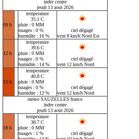
indre centre
jeudi 13 aout 2026
temperature
35.1 C
09 h
pluie : 0 MM
nuages : 0 %
ciel dégagé
humidite : 16 %
vent 8 km/h Nord Est
temperature
39.6 C
12 h
pluie : 0 MM
nuages : 0 %
ciel dégagé
humidite : 14 %
vent 12 km/h Nord
temperature
40.8 C
15 h
pluie : 0 MM
nuages : 0 %
ciel dégagé
humidite : 12 %
vent 12 km/h Nord
meteo SAUZELLES france
indre centre
jeudi 13 aout 2026
temperature
38.7 C
18 h
pluie : 0 MM
nuages : 1 %
ciel dégagé
humidite : 14 %
vent 10 km/h Nord