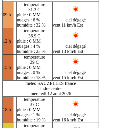
temperature
31.3 C
09 h
pluie : 0 MM
nuages : 6 %
ciel dégagé
humidite : 32 %
vent 11 km/h Est
temperature
36.9 C
12 h
pluie : 0 MM
nuages : 4 %
ciel dégagé
humidite : 23 %
vent 13 km/h Est
temperature
39 C
15 h
pluie : 0 MM
nuages : 0 %
ciel dégagé
humidite : 18 %
vent 15 km/h Est
meteo SAUZELLES france
indre centre
mercredi 12 aout 2026
temperature
37 C
18 h
pluie : 0 MM
nuages : 1 %
ciel dégagé
humidite : 19 %
vent 16 km/h Est
temperature