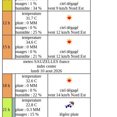
nuages : 1 %
ciel dégagé
humidite : 34 %
vent 9 km/h Nord Est
temperature
31.7 C
12 h
pluie : 0 MM
nuages : 0 %
ciel dégagé
humidite : 25 %
vent 12 km/h Nord Est
temperature
34.6 C
15 h
pluie : 0 MM
nuages : 0 %
ciel dégagé
humidite : 21 %
vent 12 km/h Nord Est
meteo SAUZELLES france
indre centre
lundi 10 aout 2026
temperature
32.6 C
18 h
pluie : 0 MM
nuages : 0 %
ciel dégagé
humidite : 22 %
vent 14 km/h Nord Est
temperature
22.8 C
21 h
pluie : 0.3 MM
nuages : 15 %
légère pluie