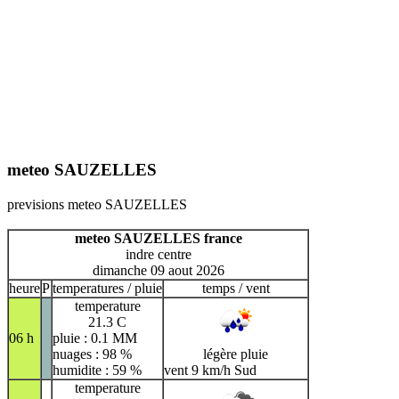
meteo SAUZELLES
previsions meteo SAUZELLES
meteo SAUZELLES france
indre centre
dimanche 09 aout 2026
heure
P
temperatures / pluie
temps / vent
temperature
21.3 C
06 h
pluie : 0.1 MM
nuages : 98 %
légère pluie
humidite : 59 %
vent 9 km/h Sud
temperature