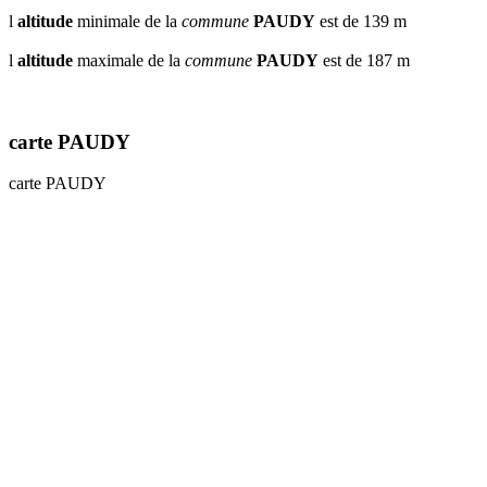
l
altitude
minimale de la
commune
PAUDY
est de 139 m
l
altitude
maximale de la
commune
PAUDY
est de 187 m
carte PAUDY
carte PAUDY