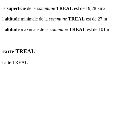
la
superficie
de la
commune
TREAL
est de 19,28 km2
l
altitude
minimale de la
commune
TREAL
est de 27 m
l
altitude
maximale de la
commune
TREAL
est de 101 m
carte TREAL
carte TREAL