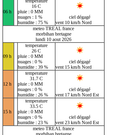
temperature
16 C
06 h
pluie : 0 MM
nuages : 1 %
ciel dégagé
humidite : 75 %
vent 10 km/h Nord
meteo TREAL france
morbihan bretagne
lundi 10 aout 2026
temperature
26 C
09 h
pluie : 0 MM
nuages : 0 %
ciel dégagé
humidite : 39 %
vent 15 km/h Nord
temperature
31.7 C
12 h
pluie : 0 MM
nuages : 0 %
ciel dégagé
humidite : 26 %
vent 17 km/h Nord Est
temperature
33.5 C
15 h
pluie : 0 MM
nuages : 0 %
ciel dégagé
humidite : 23 %
vent 23 km/h Nord Est
meteo TREAL france
morbihan bretagne