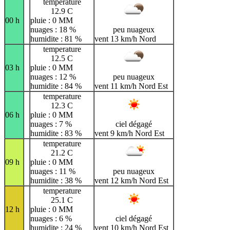
temperature
12.9 C
00 h
pluie : 0 MM
nuages : 18 %
peu nuageux
humidite : 81 %
vent 13 km/h Nord
temperature
12.5 C
03 h
pluie : 0 MM
nuages : 12 %
peu nuageux
humidite : 84 %
vent 11 km/h Nord Est
temperature
12.3 C
06 h
pluie : 0 MM
nuages : 7 %
ciel dégagé
humidite : 83 %
vent 9 km/h Nord Est
temperature
21.2 C
09 h
pluie : 0 MM
nuages : 11 %
peu nuageux
humidite : 38 %
vent 12 km/h Nord Est
temperature
25.1 C
12 h
pluie : 0 MM
nuages : 6 %
ciel dégagé
humidite : 24 %
vent 10 km/h Nord Est