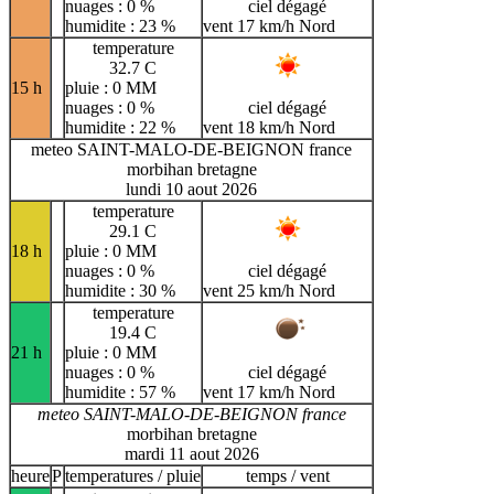
nuages : 0 %
ciel dégagé
humidite : 23 %
vent 17 km/h Nord
temperature
32.7 C
15 h
pluie : 0 MM
nuages : 0 %
ciel dégagé
humidite : 22 %
vent 18 km/h Nord
meteo SAINT-MALO-DE-BEIGNON france
morbihan bretagne
lundi 10 aout 2026
temperature
29.1 C
18 h
pluie : 0 MM
nuages : 0 %
ciel dégagé
humidite : 30 %
vent 25 km/h Nord
temperature
19.4 C
21 h
pluie : 0 MM
nuages : 0 %
ciel dégagé
humidite : 57 %
vent 17 km/h Nord
meteo SAINT-MALO-DE-BEIGNON france
morbihan bretagne
mardi 11 aout 2026
heure
P
temperatures / pluie
temps / vent