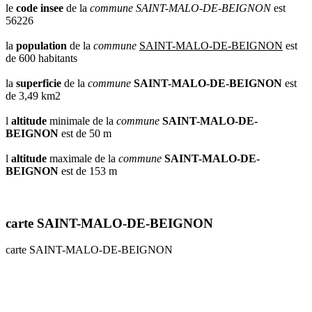
le
code insee
de la
commune
SAINT-MALO-DE-BEIGNON
est
56226
la
population
de la
commune
SAINT-MALO-DE-BEIGNON
est
de 600 habitants
la
superficie
de la
commune
SAINT-MALO-DE-BEIGNON
est
de 3,49 km2
l
altitude
minimale de la
commune
SAINT-MALO-DE-
BEIGNON
est de 50 m
l
altitude
maximale de la
commune
SAINT-MALO-DE-
BEIGNON
est de 153 m
carte SAINT-MALO-DE-BEIGNON
carte SAINT-MALO-DE-BEIGNON