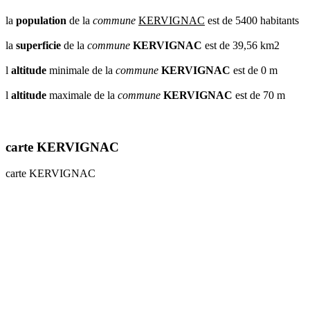
la
population
de la
commune
KERVIGNAC
est de 5400 habitants
la
superficie
de la
commune
KERVIGNAC
est de 39,56 km2
l
altitude
minimale de la
commune
KERVIGNAC
est de 0 m
l
altitude
maximale de la
commune
KERVIGNAC
est de 70 m
carte KERVIGNAC
carte KERVIGNAC