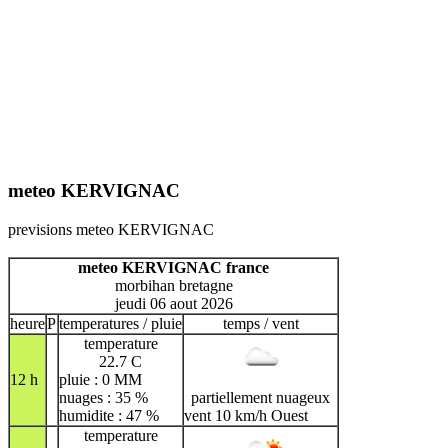
meteo KERVIGNAC
previsions meteo KERVIGNAC
meteo KERVIGNAC france
morbihan bretagne
jeudi 06 aout 2026
heure
P
temperatures / pluie
temps / vent
temperature
22.7 C
12 h
pluie : 0 MM
nuages : 35 %
partiellement nuageux
humidite : 47 %
vent 10 km/h Ouest
temperature