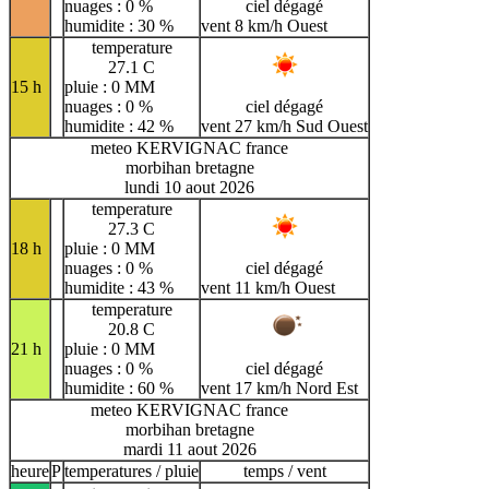
nuages : 0 %
ciel dégagé
humidite : 30 %
vent 8 km/h Ouest
temperature
27.1 C
15 h
pluie : 0 MM
nuages : 0 %
ciel dégagé
humidite : 42 %
vent 27 km/h Sud Ouest
meteo KERVIGNAC france
morbihan bretagne
lundi 10 aout 2026
temperature
27.3 C
18 h
pluie : 0 MM
nuages : 0 %
ciel dégagé
humidite : 43 %
vent 11 km/h Ouest
temperature
20.8 C
21 h
pluie : 0 MM
nuages : 0 %
ciel dégagé
humidite : 60 %
vent 17 km/h Nord Est
meteo KERVIGNAC france
morbihan bretagne
mardi 11 aout 2026
heure
P
temperatures / pluie
temps / vent