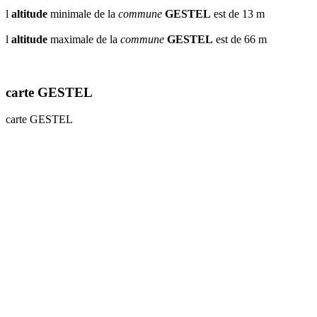
l
altitude
minimale de la
commune
GESTEL
est de 13 m
l
altitude
maximale de la
commune
GESTEL
est de 66 m
carte GESTEL
carte GESTEL