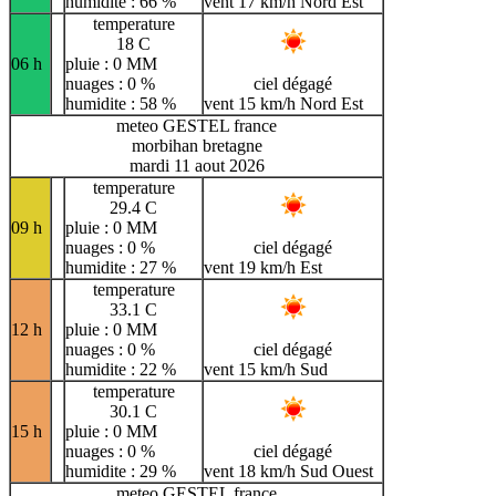
humidite : 66 %
vent 17 km/h Nord Est
temperature
18 C
06 h
pluie : 0 MM
nuages : 0 %
ciel dégagé
humidite : 58 %
vent 15 km/h Nord Est
meteo GESTEL france
morbihan bretagne
mardi 11 aout 2026
temperature
29.4 C
09 h
pluie : 0 MM
nuages : 0 %
ciel dégagé
humidite : 27 %
vent 19 km/h Est
temperature
33.1 C
12 h
pluie : 0 MM
nuages : 0 %
ciel dégagé
humidite : 22 %
vent 15 km/h Sud
temperature
30.1 C
15 h
pluie : 0 MM
nuages : 0 %
ciel dégagé
humidite : 29 %
vent 18 km/h Sud Ouest
meteo GESTEL france