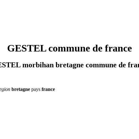
GESTEL commune de france
STEL morbihan bretagne commune de fra
egion
bretagne
pays
france