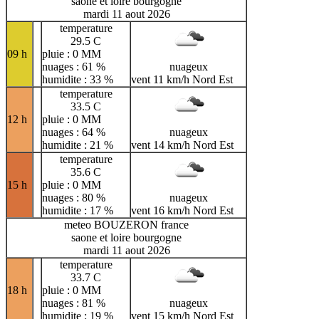
saone et loire bourgogne
mardi 11 aout 2026
temperature
29.5 C
09 h
pluie : 0 MM
nuages : 61 %
nuageux
humidite : 33 %
vent 11 km/h Nord Est
temperature
33.5 C
12 h
pluie : 0 MM
nuages : 64 %
nuageux
humidite : 21 %
vent 14 km/h Nord Est
temperature
35.6 C
15 h
pluie : 0 MM
nuages : 80 %
nuageux
humidite : 17 %
vent 16 km/h Nord Est
meteo BOUZERON france
saone et loire bourgogne
mardi 11 aout 2026
temperature
33.7 C
18 h
pluie : 0 MM
nuages : 81 %
nuageux
humidite : 19 %
vent 15 km/h Nord Est