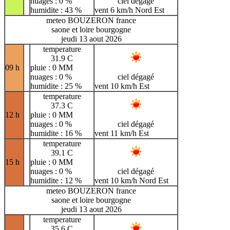
nuages : 0 %
ciel dégagé
humidite : 43 %
vent 6 km/h Nord Est
meteo BOUZERON france
saone et loire bourgogne
jeudi 13 aout 2026
temperature
31.9 C
09 h
pluie : 0 MM
nuages : 0 %
ciel dégagé
humidite : 25 %
vent 10 km/h Est
temperature
37.3 C
12 h
pluie : 0 MM
nuages : 0 %
ciel dégagé
humidite : 16 %
vent 11 km/h Est
temperature
39.1 C
15 h
pluie : 0 MM
nuages : 0 %
ciel dégagé
humidite : 12 %
vent 10 km/h Nord Est
meteo BOUZERON france
saone et loire bourgogne
jeudi 13 aout 2026
temperature
35.6 C