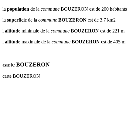
la
population
de la
commune
BOUZERON
est de 200 habitants
la
superficie
de la
commune
BOUZERON
est de 3,7 km2
l
altitude
minimale de la
commune
BOUZERON
est de 221 m
l
altitude
maximale de la
commune
BOUZERON
est de 405 m
carte BOUZERON
carte BOUZERON