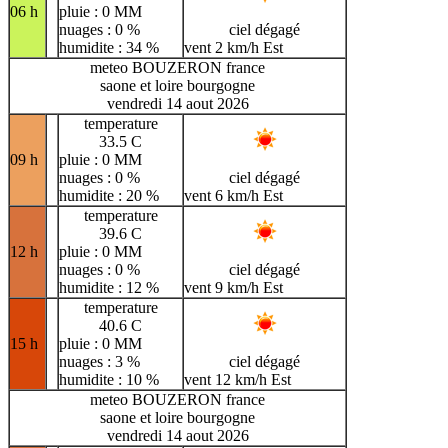
06 h
pluie : 0 MM
nuages : 0 %
ciel dégagé
humidite : 34 %
vent 2 km/h Est
meteo BOUZERON france
saone et loire bourgogne
vendredi 14 aout 2026
temperature
33.5 C
09 h
pluie : 0 MM
nuages : 0 %
ciel dégagé
humidite : 20 %
vent 6 km/h Est
temperature
39.6 C
12 h
pluie : 0 MM
nuages : 0 %
ciel dégagé
humidite : 12 %
vent 9 km/h Est
temperature
40.6 C
15 h
pluie : 0 MM
nuages : 3 %
ciel dégagé
humidite : 10 %
vent 12 km/h Est
meteo BOUZERON france
saone et loire bourgogne
vendredi 14 aout 2026