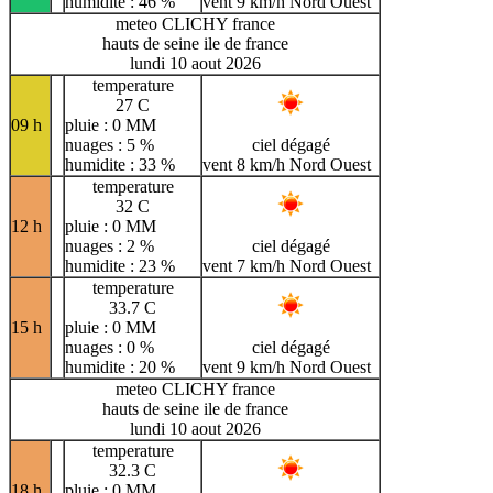
humidite : 46 %
vent 9 km/h Nord Ouest
meteo CLICHY france
hauts de seine ile de france
lundi 10 aout 2026
temperature
27 C
09 h
pluie : 0 MM
nuages : 5 %
ciel dégagé
humidite : 33 %
vent 8 km/h Nord Ouest
temperature
32 C
12 h
pluie : 0 MM
nuages : 2 %
ciel dégagé
humidite : 23 %
vent 7 km/h Nord Ouest
temperature
33.7 C
15 h
pluie : 0 MM
nuages : 0 %
ciel dégagé
humidite : 20 %
vent 9 km/h Nord Ouest
meteo CLICHY france
hauts de seine ile de france
lundi 10 aout 2026
temperature
32.3 C
18 h
pluie : 0 MM