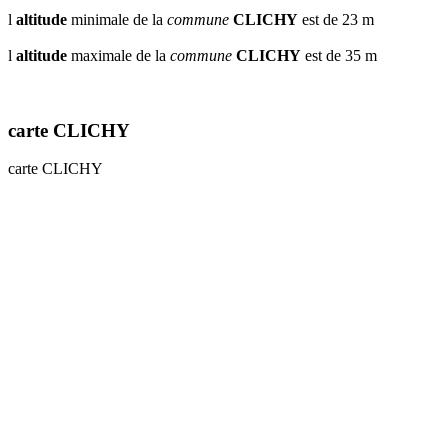
l
altitude
minimale de la
commune
CLICHY
est de 23 m
l
altitude
maximale de la
commune
CLICHY
est de 35 m
carte CLICHY
carte CLICHY