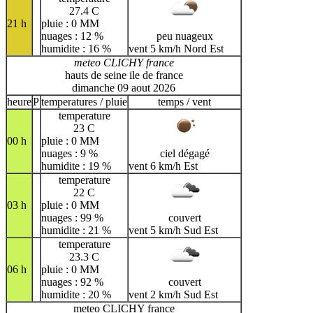
27.4 C
21 h
pluie : 0 MM
nuages : 12 %
peu nuageux
humidite : 16 %
vent 5 km/h Nord Est
meteo CLICHY france
hauts de seine ile de france
dimanche 09 aout 2026
heure
P
temperatures / pluie
temps / vent
temperature
23 C
00 h
pluie : 0 MM
nuages : 9 %
ciel dégagé
humidite : 19 %
vent 6 km/h Est
temperature
22 C
03 h
pluie : 0 MM
nuages : 99 %
couvert
humidite : 21 %
vent 5 km/h Sud Est
temperature
23.3 C
06 h
pluie : 0 MM
nuages : 92 %
couvert
humidite : 20 %
vent 2 km/h Sud Est
meteo CLICHY france