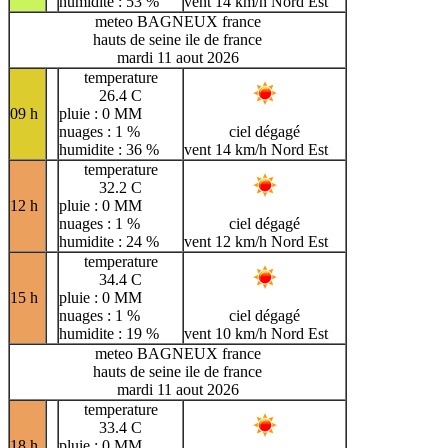
humidite : 53 %
vent 14 km/h Nord Est
meteo BAGNEUX france
hauts de seine ile de france
mardi 11 aout 2026
temperature
26.4 C
09 h
pluie : 0 MM
nuages : 1 %
ciel dégagé
humidite : 36 %
vent 14 km/h Nord Est
temperature
32.2 C
12 h
pluie : 0 MM
nuages : 1 %
ciel dégagé
humidite : 24 %
vent 12 km/h Nord Est
temperature
34.4 C
15 h
pluie : 0 MM
nuages : 1 %
ciel dégagé
humidite : 19 %
vent 10 km/h Nord Est
meteo BAGNEUX france
hauts de seine ile de france
mardi 11 aout 2026
temperature
33.4 C
18 h
pluie : 0 MM