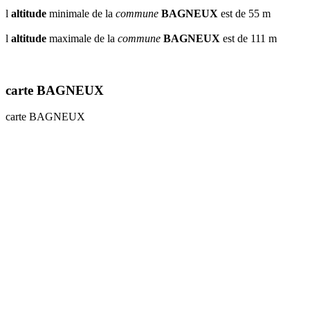
l
altitude
minimale de la
commune
BAGNEUX
est de 55 m
l
altitude
maximale de la
commune
BAGNEUX
est de 111 m
carte BAGNEUX
carte BAGNEUX