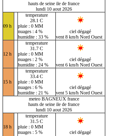
hauts de seine ile de france
lundi 10 aout 2026
temperature
28.1 C
09 h
pluie : 0 MM
nuages : 4 %
ciel dégagé
humidite : 33 %
vent 8 km/h Nord Ouest
temperature
31.7 C
12 h
pluie : 0 MM
nuages : 2 %
ciel dégagé
humidite : 24 %
vent 6 km/h Nord Ouest
temperature
33.4 C
15 h
pluie : 0 MM
nuages : 6 %
ciel dégagé
humidite : 21 %
vent 5 km/h Nord Ouest
meteo BAGNEUX france
hauts de seine ile de france
lundi 10 aout 2026
temperature
31.5 C
18 h
pluie : 0 MM
nuages : 5 %
ciel dégagé