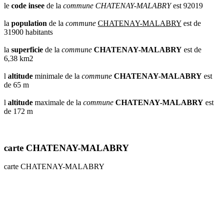
le
code insee
de la
commune
CHATENAY-MALABRY
est 92019
la
population
de la
commune
CHATENAY-MALABRY
est de
31900 habitants
la
superficie
de la
commune
CHATENAY-MALABRY
est de
6,38 km2
l
altitude
minimale de la
commune
CHATENAY-MALABRY
est
de 65 m
l
altitude
maximale de la
commune
CHATENAY-MALABRY
est
de 172 m
carte CHATENAY-MALABRY
carte CHATENAY-MALABRY