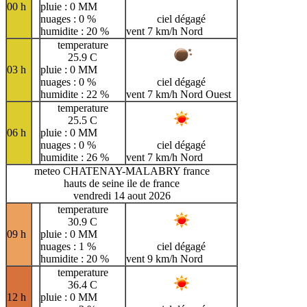
00 h
pluie : 0 MM
nuages : 0 %
ciel dégagé
humidite : 20 %
vent 7 km/h Nord
temperature
25.9 C
03 h
pluie : 0 MM
nuages : 0 %
ciel dégagé
humidite : 22 %
vent 7 km/h Nord Ouest
temperature
25.5 C
06 h
pluie : 0 MM
nuages : 0 %
ciel dégagé
humidite : 26 %
vent 7 km/h Nord
meteo CHATENAY-MALABRY france
hauts de seine ile de france
vendredi 14 aout 2026
temperature
30.9 C
09 h
pluie : 0 MM
nuages : 1 %
ciel dégagé
humidite : 20 %
vent 9 km/h Nord
temperature
36.4 C
12 h
pluie : 0 MM