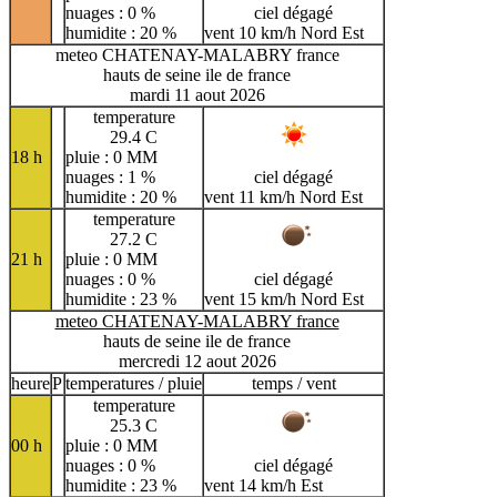
nuages : 0 %
ciel dégagé
humidite : 20 %
vent 10 km/h Nord Est
meteo CHATENAY-MALABRY france
hauts de seine ile de france
mardi 11 aout 2026
temperature
29.4 C
18 h
pluie : 0 MM
nuages : 1 %
ciel dégagé
humidite : 20 %
vent 11 km/h Nord Est
temperature
27.2 C
21 h
pluie : 0 MM
nuages : 0 %
ciel dégagé
humidite : 23 %
vent 15 km/h Nord Est
meteo CHATENAY-MALABRY france
hauts de seine ile de france
mercredi 12 aout 2026
heure
P
temperatures / pluie
temps / vent
temperature
25.3 C
00 h
pluie : 0 MM
nuages : 0 %
ciel dégagé
humidite : 23 %
vent 14 km/h Est