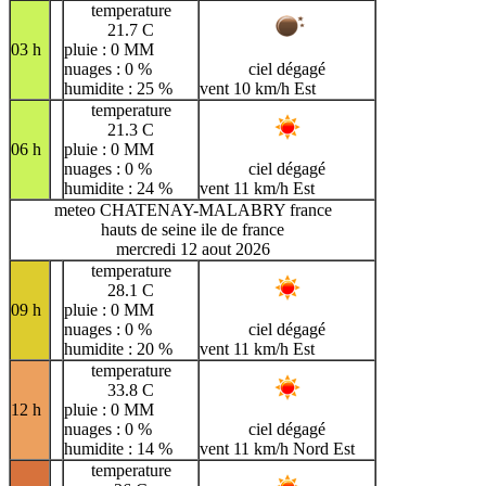
temperature
21.7 C
03 h
pluie : 0 MM
nuages : 0 %
ciel dégagé
humidite : 25 %
vent 10 km/h Est
temperature
21.3 C
06 h
pluie : 0 MM
nuages : 0 %
ciel dégagé
humidite : 24 %
vent 11 km/h Est
meteo CHATENAY-MALABRY france
hauts de seine ile de france
mercredi 12 aout 2026
temperature
28.1 C
09 h
pluie : 0 MM
nuages : 0 %
ciel dégagé
humidite : 20 %
vent 11 km/h Est
temperature
33.8 C
12 h
pluie : 0 MM
nuages : 0 %
ciel dégagé
humidite : 14 %
vent 11 km/h Nord Est
temperature