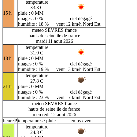
temperature
33.3 C
15 h
pluie : 0 MM
nuages : 0 %
ciel dégagé
humidite : 18 %
vent 12 km/h Nord Est
meteo SEVRES france
hauts de seine ile de france
mardi 11 aout 2026
temperature
31.9 C
18 h
pluie : 0 MM
nuages : 0 %
ciel dégagé
humidite : 19 %
vent 13 km/h Nord Est
temperature
27.8 C
21 h
pluie : 0 MM
nuages : 0 %
ciel dégagé
humidite : 23 %
vent 17 km/h Nord Est
meteo SEVRES france
hauts de seine ile de france
mercredi 12 aout 2026
heure
P
temperatures / pluie
temps / vent
temperature
24.8 C