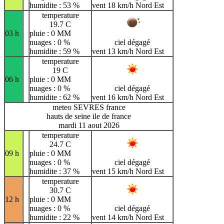
humidite : 53 %
vent 18 km/h Nord Est
temperature
19.7 C
03 h
pluie : 0 MM
nuages : 0 %
ciel dégagé
humidite : 59 %
vent 13 km/h Nord Est
temperature
19 C
06 h
pluie : 0 MM
nuages : 0 %
ciel dégagé
humidite : 62 %
vent 16 km/h Nord Est
meteo SEVRES france
hauts de seine ile de france
mardi 11 aout 2026
temperature
24.7 C
09 h
pluie : 0 MM
nuages : 0 %
ciel dégagé
humidite : 37 %
vent 15 km/h Nord Est
temperature
30.7 C
12 h
pluie : 0 MM
nuages : 0 %
ciel dégagé
humidite : 22 %
vent 14 km/h Nord Est