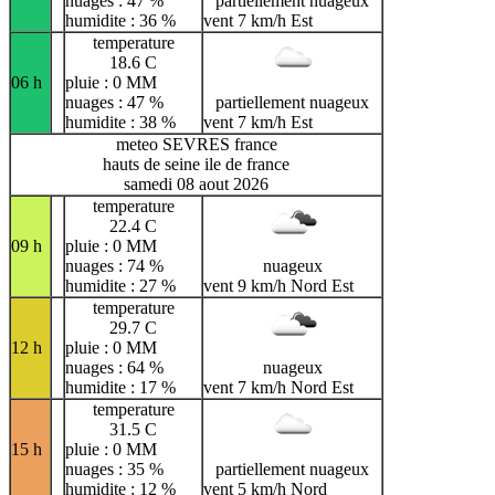
nuages : 47 %
partiellement nuageux
humidite : 36 %
vent 7 km/h Est
temperature
18.6 C
06 h
pluie : 0 MM
nuages : 47 %
partiellement nuageux
humidite : 38 %
vent 7 km/h Est
meteo SEVRES france
hauts de seine ile de france
samedi 08 aout 2026
temperature
22.4 C
09 h
pluie : 0 MM
nuages : 74 %
nuageux
humidite : 27 %
vent 9 km/h Nord Est
temperature
29.7 C
12 h
pluie : 0 MM
nuages : 64 %
nuageux
humidite : 17 %
vent 7 km/h Nord Est
temperature
31.5 C
15 h
pluie : 0 MM
nuages : 35 %
partiellement nuageux
humidite : 12 %
vent 5 km/h Nord