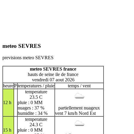
meteo SEVRES
previsions meteo SEVRES
meteo SEVRES france
hauts de seine ile de france
vendredi 07 aout 2026
heure
P
temperatures / pluie
temps / vent
temperature
23.5 C
12 h
pluie : 0 MM
nuages : 37 %
partiellement nuageux
humidite : 34 %
vent 7 km/h Nord Est
temperature
24.3 C
15 h
pluie : 0 MM