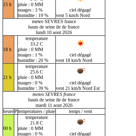
15 h
pluie : 0 MM
nuages : 3 %
ciel dégagé
humidite : 19 %
vent 5 km/h Nord
meteo SEVRES france
hauts de seine ile de france
lundi 10 aout 2026
temperature
33.2 C
18 h
pluie : 0 MM
nuages : 1 %
ciel dégagé
humidite : 20 %
vent 18 km/h Nord
temperature
25.6 C
21 h
pluie : 0 MM
nuages : 0 %
ciel dégagé
humidite : 39 %
vent 21 km/h Nord Est
meteo SEVRES france
hauts de seine ile de france
mardi 11 aout 2026
heure
P
temperatures / pluie
temps / vent
temperature
21.8 C
00 h
pluie : 0 MM
nuages : 0 %
ciel dégagé