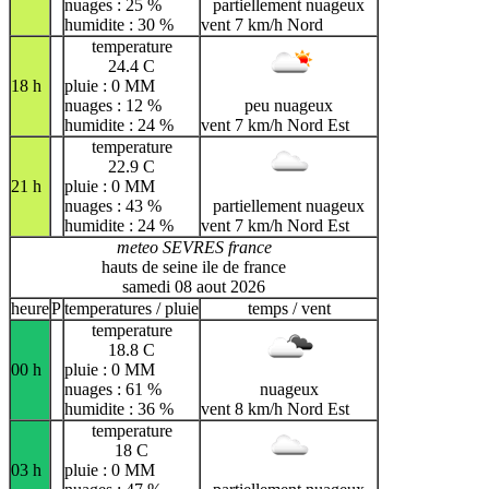
nuages : 25 %
partiellement nuageux
humidite : 30 %
vent 7 km/h Nord
temperature
24.4 C
18 h
pluie : 0 MM
nuages : 12 %
peu nuageux
humidite : 24 %
vent 7 km/h Nord Est
temperature
22.9 C
21 h
pluie : 0 MM
nuages : 43 %
partiellement nuageux
humidite : 24 %
vent 7 km/h Nord Est
meteo SEVRES france
hauts de seine ile de france
samedi 08 aout 2026
heure
P
temperatures / pluie
temps / vent
temperature
18.8 C
00 h
pluie : 0 MM
nuages : 61 %
nuageux
humidite : 36 %
vent 8 km/h Nord Est
temperature
18 C
03 h
pluie : 0 MM