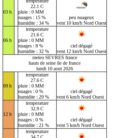
temperature
22.1 C
03 h
pluie : 0 MM
nuages : 15 %
peu nuageux
humidite : 34 %
vent 10 km/h Nord Ouest
temperature
21.6 C
06 h
pluie : 0 MM
nuages : 8 %
ciel dégagé
humidite : 32 %
vent 12 km/h Nord Ouest
meteo SEVRES france
hauts de seine ile de france
lundi 10 aout 2026
temperature
27.6 C
09 h
pluie : 0 MM
nuages : 0 %
ciel dégagé
humidite : 29 %
vent 6 km/h Nord Ouest
temperature
32.9 C
12 h
pluie : 0 MM
nuages : 0 %
ciel dégagé
humidite : 21 %
vent 5 km/h Nord Ouest
temperature
34.7 C