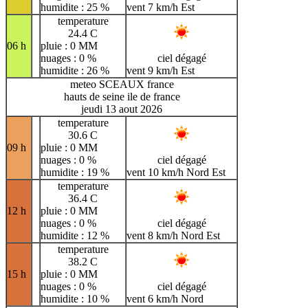
humidite : 25 %
vent 7 km/h Est
temperature
24.4 C
06 h
pluie : 0 MM
nuages : 0 %
ciel dégagé
humidite : 26 %
vent 9 km/h Est
meteo SCEAUX france
hauts de seine ile de france
jeudi 13 aout 2026
temperature
30.6 C
09 h
pluie : 0 MM
nuages : 0 %
ciel dégagé
humidite : 19 %
vent 10 km/h Nord Est
temperature
36.4 C
12 h
pluie : 0 MM
nuages : 0 %
ciel dégagé
humidite : 12 %
vent 8 km/h Nord Est
temperature
38.2 C
15 h
pluie : 0 MM
nuages : 0 %
ciel dégagé
humidite : 10 %
vent 6 km/h Nord