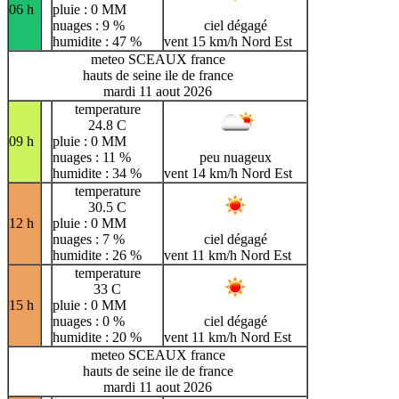
06 h
pluie : 0 MM
nuages : 9 %
ciel dégagé
humidite : 47 %
vent 15 km/h Nord Est
meteo SCEAUX france
hauts de seine ile de france
mardi 11 aout 2026
temperature
24.8 C
09 h
pluie : 0 MM
nuages : 11 %
peu nuageux
humidite : 34 %
vent 14 km/h Nord Est
temperature
30.5 C
12 h
pluie : 0 MM
nuages : 7 %
ciel dégagé
humidite : 26 %
vent 11 km/h Nord Est
temperature
33 C
15 h
pluie : 0 MM
nuages : 0 %
ciel dégagé
humidite : 20 %
vent 11 km/h Nord Est
meteo SCEAUX france
hauts de seine ile de france
mardi 11 aout 2026