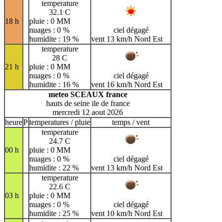
temperature
32.1 C
18 h
pluie : 0 MM
nuages : 0 %
ciel dégagé
humidite : 19 %
vent 13 km/h Nord Est
temperature
28 C
21 h
pluie : 0 MM
nuages : 0 %
ciel dégagé
humidite : 16 %
vent 16 km/h Nord Est
meteo SCEAUX france
hauts de seine ile de france
mercredi 12 aout 2026
heure
P
temperatures / pluie
temps / vent
temperature
24.7 C
00 h
pluie : 0 MM
nuages : 0 %
ciel dégagé
humidite : 22 %
vent 13 km/h Nord Est
temperature
22.6 C
03 h
pluie : 0 MM
nuages : 0 %
ciel dégagé
humidite : 25 %
vent 10 km/h Nord Est