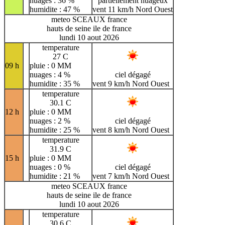
nuages : 36 %
partiellement nuageux
humidite : 47 %
vent 11 km/h Nord Ouest
meteo SCEAUX france
hauts de seine ile de france
lundi 10 aout 2026
temperature
27 C
09 h
pluie : 0 MM
nuages : 4 %
ciel dégagé
humidite : 35 %
vent 9 km/h Nord Ouest
temperature
30.1 C
12 h
pluie : 0 MM
nuages : 2 %
ciel dégagé
humidite : 25 %
vent 8 km/h Nord Ouest
temperature
31.9 C
15 h
pluie : 0 MM
nuages : 0 %
ciel dégagé
humidite : 21 %
vent 7 km/h Nord Ouest
meteo SCEAUX france
hauts de seine ile de france
lundi 10 aout 2026
temperature
30.6 C