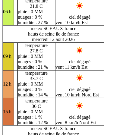
temperature
21.8 C
06 h
pluie : 0 MM
nuages : 0 %
ciel dégagé
humidite : 27 %
vent 10 km/h Est
meteo SCEAUX france
hauts de seine ile de france
mercredi 12 aout 2026
temperature
27.8 C
09 h
pluie : 0 MM
nuages : 0 %
ciel dégagé
humidite : 21 %
vent 11 km/h Est
temperature
33.7 C
12 h
pluie : 0 MM
nuages : 0 %
ciel dégagé
humidite : 14 %
vent 10 km/h Nord Est
temperature
36 C
15 h
pluie : 0 MM
nuages : 1 %
ciel dégagé
humidite : 12 %
vent 8 km/h Nord Est
meteo SCEAUX france
hauts de seine ile de france