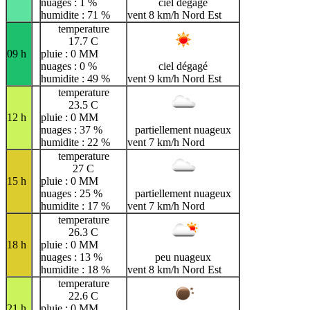
nuages : 1 %
ciel dégagé
humidite : 71 %
vent 8 km/h Nord Est
temperature
17.7 C
09 h
pluie : 0 MM
nuages : 0 %
ciel dégagé
humidite : 49 %
vent 9 km/h Nord Est
temperature
23.5 C
12 h
pluie : 0 MM
nuages : 37 %
partiellement nuageux
humidite : 22 %
vent 7 km/h Nord
temperature
27 C
15 h
pluie : 0 MM
nuages : 25 %
partiellement nuageux
humidite : 17 %
vent 7 km/h Nord
temperature
26.3 C
18 h
pluie : 0 MM
nuages : 13 %
peu nuageux
humidite : 18 %
vent 8 km/h Nord Est
temperature
22.6 C
21 h
pluie : 0 MM