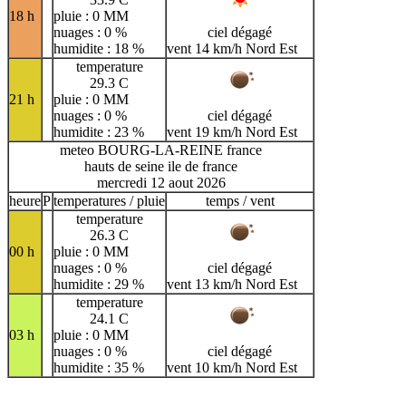
18 h
pluie : 0 MM
nuages : 0 %
ciel dégagé
humidite : 18 %
vent 14 km/h Nord Est
temperature
29.3 C
21 h
pluie : 0 MM
nuages : 0 %
ciel dégagé
humidite : 23 %
vent 19 km/h Nord Est
meteo BOURG-LA-REINE france
hauts de seine ile de france
mercredi 12 aout 2026
heure
P
temperatures / pluie
temps / vent
temperature
26.3 C
00 h
pluie : 0 MM
nuages : 0 %
ciel dégagé
humidite : 29 %
vent 13 km/h Nord Est
temperature
24.1 C
03 h
pluie : 0 MM
nuages : 0 %
ciel dégagé
humidite : 35 %
vent 10 km/h Nord Est