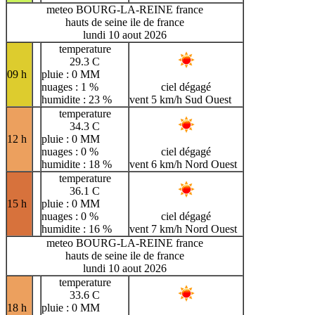
meteo BOURG-LA-REINE france
hauts de seine ile de france
lundi 10 aout 2026
temperature
29.3 C
09 h
pluie : 0 MM
nuages : 1 %
ciel dégagé
humidite : 23 %
vent 5 km/h Sud Ouest
temperature
34.3 C
12 h
pluie : 0 MM
nuages : 0 %
ciel dégagé
humidite : 18 %
vent 6 km/h Nord Ouest
temperature
36.1 C
15 h
pluie : 0 MM
nuages : 0 %
ciel dégagé
humidite : 16 %
vent 7 km/h Nord Ouest
meteo BOURG-LA-REINE france
hauts de seine ile de france
lundi 10 aout 2026
temperature
33.6 C
18 h
pluie : 0 MM