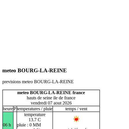
meteo BOURG-LA-REINE
previsions meteo BOURG-LA-REINE
meteo BOURG-LA-REINE france
hauts de seine ile de france
vendredi 07 aout 2026
heure
P
temperatures / pluie
temps / vent
temperature
13.7 C
06 h
pluie : 0 MM