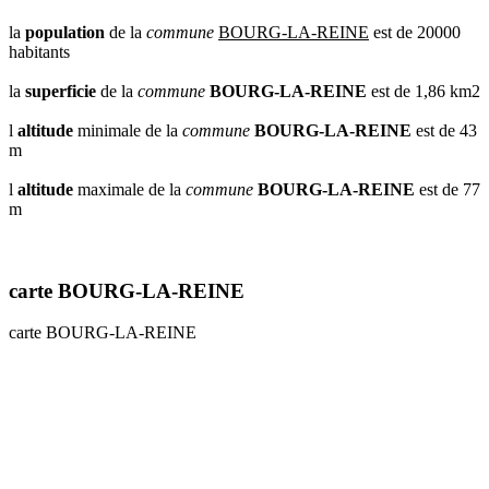
la
population
de la
commune
BOURG-LA-REINE
est de 20000
habitants
la
superficie
de la
commune
BOURG-LA-REINE
est de 1,86 km2
l
altitude
minimale de la
commune
BOURG-LA-REINE
est de 43
m
l
altitude
maximale de la
commune
BOURG-LA-REINE
est de 77
m
carte BOURG-LA-REINE
carte BOURG-LA-REINE