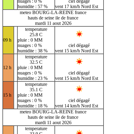
nuages : 0 %
ciel dégagé
humidite : 57 %
vent 17 km/h Nord Est
meteo BOURG-LA-REINE france
hauts de seine ile de france
mardi 11 aout 2026
temperature
25.8 C
09 h
pluie : 0 MM
nuages : 0 %
ciel dégagé
humidite : 38 %
vent 15 km/h Nord Est
temperature
32.5 C
12 h
pluie : 0 MM
nuages : 0 %
ciel dégagé
humidite : 23 %
vent 15 km/h Nord Est
temperature
35.1 C
15 h
pluie : 0 MM
nuages : 0 %
ciel dégagé
humidite : 18 %
vent 14 km/h Nord Est
meteo BOURG-LA-REINE france
hauts de seine ile de france
mardi 11 aout 2026
temperature
33.9 C