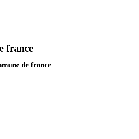
france
mune de france