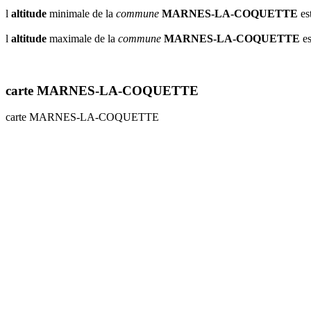
l
altitude
minimale de la
commune
MARNES-LA-COQUETTE
es
l
altitude
maximale de la
commune
MARNES-LA-COQUETTE
es
carte MARNES-LA-COQUETTE
carte MARNES-LA-COQUETTE